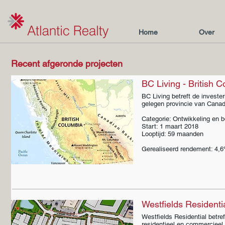
Home
Over
Recent afgeronde projecten
BC Living - British 
BC Living betreft de invester
gelegen provincie van Canad
Categorie: Ontwikkeling en 
Start: 1 maart 2018
Looptijd: 59 maanden
Gerealiseerd rendement: 4,6
Westfields Residential
Westfields Residential betre
residentieel en commercieel 