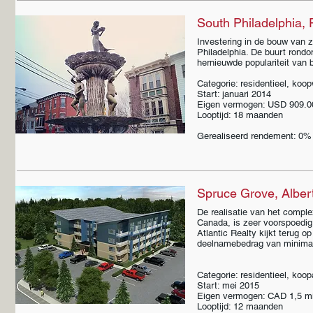
South Philadelphia, 
Investering in de bouw van 
Philadelphia. De buurt rond
hernieuwde populariteit van b
Categorie: residentieel, koo
Start: januari 2014
Eigen vermogen: USD 909.0
Looptijd: 18 maanden
Gerealiseerd rendement: 0% 
Spruce Grove, Alber
De realisatie van het comp
Canada, is zeer voorspoedig 
Atlantic Realty kijkt terug
deelnamebedrag van minimaa
Categorie: residentieel, ko
Start: mei 2015
Eigen vermogen: CAD 1,5 mi
Looptijd: 12 maanden