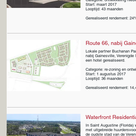
Start: maart 2017
Looptijd: 43 maanden
Gerealiseerd rendement: 24%
Route 66, nabij Gaine
Lokale partner Buchanan Par
nabij Gainesville, Verenigde
een hotel gerealiseerd.
Categorie: re-zoning en ont
Start: 1 augustus 2017
Looptijd: 36 maanden
Gerealiseerd rendement: 14,
Waterfront Residentia
In Saint Augustine (Florida
met uitgebreide huurdersvoo
de oudste stad van de Vereni