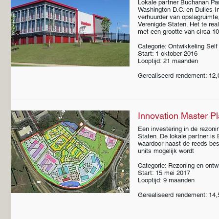
Lokale partner Buchanan Part
Washington D.C. en Dulles In
verhuurder van opslagruimte,
Verenigde Staten. Het te rea
met een grootte van circa 1
Categorie: Ontwikkeling Self 
Start: 1 oktober 2016
Looptijd: 21 maanden
Gerealiseerd rendement: 12,
Innovation Master Pl
Een investering in de rezoni
Staten. De lokale partner is
waardoor naast de reeds bes
units mogelijk wordt
Categorie: Rezoning en ontw
Start: 15 mei 2017
Looptijd: 9 maanden
Gerealiseerd rendement: 14,