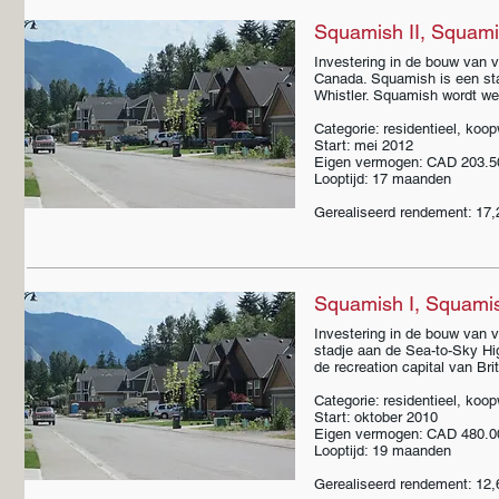
Squamish II, Squami
Investering in de bouw van 
Canada. Squamish is een st
Whistler. Squamish wordt we
Categorie: residentieel, koo
Start: mei 2012
Eigen vermogen: CAD 203.5
Looptijd: 17 maanden
Gerealiseerd rendement: 17,
Squamish I, Squamis
Investering in de bouw van 
stadje aan de Sea-to-Sky Hi
de recreation capital van Br
Categorie: residentieel, koo
Start: oktober 2010
Eigen vermogen: CAD 480.0
Looptijd: 19 maanden
Gerealiseerd rendement: 12,