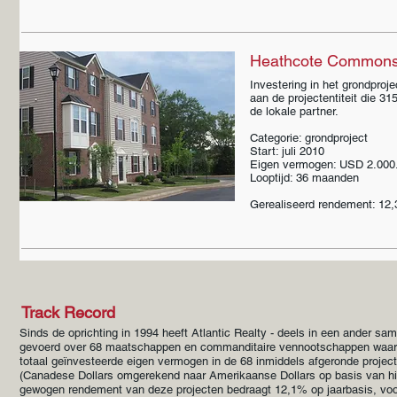
Heathcote Commons,
Investering in het grondproje
aan de projectentiteit die 
de lokale partner.
Categorie: grondproject
Start: juli 2010
Eigen vermogen: USD 2.000
Looptijd: 36 maanden
Gerealiseerd rendement: 12,
Track Record
Sinds de oprichting in 1994 heeft Atlantic Realty - deels in een ander s
gevoerd over 68 maatschappen en commanditaire vennootschappen waarva
totaal geïnvesteerde eigen vermogen in de 68 inmiddels afgeronde proje
(Canadese Dollars omgerekend naar Amerikaanse Dollars
op basis van hi
gewogen rendement van deze projecten bedraagt 12,1% op jaarbasis, voo