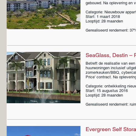
gebouwd. Na oplevering en v
Categorie: Nieuwbouw appar
Start: 1 maart 2018
Looptijd: 28 maanden
Gerealiseerd rendement: 37%
SeaGlass, Destin – F
Betreft de realisatie van e
huurwoningen inclusief uitg
zomerkeuken/BBQ, cybercafé
Price’ contract. Na opleveri
Categorie: ontwikkeling ni
Start: 15 augustus 2016
Looptijd: 28 maanden
Gerealiseerd rendement: rui
Evergreen Self Stora