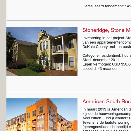
Gerealiseerd rendement: 14%
Stoneridge, Stone M
Investering in het project St
van een appartementencomple
DeKalb County, net ten oost
Categorie: residentieel, huu
Start: december 2011
Eigen vermogen: USD 350.0
Looptijd: 43 maanden
American South Resi
In maart 2013 is American S
zijnde de huurwoningencompl
Acquisition Fund (Beaufort 
Tevens is de laatste woning 
(geprognosticeerde looptijd