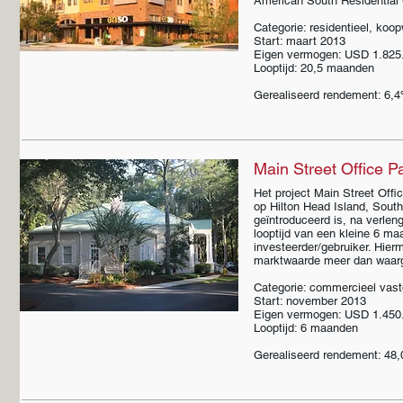
American South Residential 
Categorie: residentieel, ko
Start: maart 2013
Eigen vermogen: USD 1.825
Looptijd: 20,5 maanden
Gerealiseerd rendement: 6,4
Main Street Office P
Het project Main Street Off
op Hilton Head Island, South
geïntroduceerd is, na verlen
looptijd van een kleine 6 ma
investeerder/gebruiker. Hie
marktwaarde meer dan waarge
Categorie: commercieel vast
Start: november 2013
Eigen vermogen: USD 1.450
Looptijd: 6 maanden
Gerealiseerd rendement: 48,