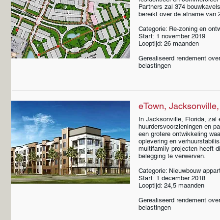
Partners zal 374 bouwkavels
bereikt over de afname van 
Categorie: Re-zoning en ont
Start: 1 november 2019
Looptijd: 26 maanden
Gerealiseerd rendement over
belastingen
eTown, Jacksonville,
In Jacksonville, Florida, z
huurdersvoorzieningen en pa
een grotere ontwikkeling wa
oplevering en verhuurstabil
multifamily projecten heeft 
belegging te verwerven.
Categorie: Nieuwbouw appa
Start: 1 december 2018
Looptijd: 24,5 maanden
Gerealiseerd rendement over
belastingen