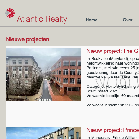
Home
Over
Nieuw
e projecten
Nieuw project: The G
In Rockville (Maryland), op 
herontwikkeling naar woning
Partners, met wie reeds 25 j
goedkeuring door de County.
daadwerkelijke realisatie va
Categorie: Hertontwikkeling
Start: maart 2025
Verwachte looptijd: 60 maan
Verwacht rendement: 20% op 
Nieuw project: Prince
In Manassas, Prince William 